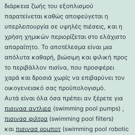
διάρκεια ζωής του εξοπλισμού
παρατείνεται καθώς αποφεύγεται η
υπερλειτουργία σε υψηλές πιέσεις, και η
χρήση χημικών περιορίζεται στο ελάχιστο
απαραίτητο. Το αποτέλεσμα είναι μια
απόλυτα καθαρή, βιώσιμη και φιλική προς
το περιβάλλον πισίνα, που προσφέρει
χαρά και δροσιά χωρίς να επιβαρύνει τον
οικογενειακό σας προϋπολογισμό.
Αυτά είναι όλα όσα πρέπει αν ξέρετε για
πισινασ αντλιεσ
(swimming pool pumps) ,
πισινασ φιλτρα
(swimming pool filters)
και
πισινασ ρομποτ
(swimming pool robotic