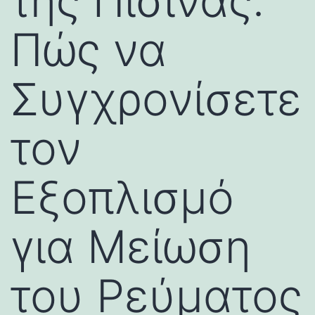
της Πισίνας:
Πώς να
Συγχρονίσετε
τον
Εξοπλισμό
για Μείωση
του Ρεύματος