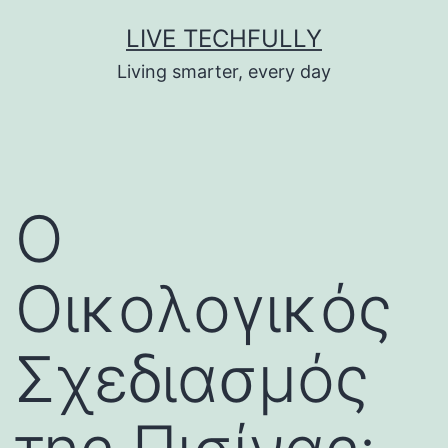
Skip
LIVE TECHFULLY
to
Living smarter, every day
content
Ο
Οικολογικός
Σχεδιασμός