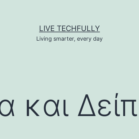
LIVE TECHFULLY
Living smarter, every day
α και Δεί