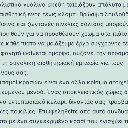
μαλιστικά γυάλινα σκεύη ταιριάζουν απόλυτα μ
αισθητική ενός τένις κλαμπ. Βρώσιμα λουλούδ
άσινα και ζωντανές πινελιές σάλτσας μπορού
ποιηθούν για να προσθέσουν χρώμα στα πιάτα
ς κάθε πιάτο να μοιάζει με έργο σύγχρονης τ
 φαγητό φαίνεται όμορφο, αυξάνει την προσμο
 τη συνολική αισθητηριακή εμπειρία για τους
νους σας.
υασμοί κρασιών είναι ένα άλλο κρίσιμο στοιχε
κευμένου μενού. Ένας αποκλειστικός χώρος δι
να εντυπωσιακό κελάρι, δίνοντάς σας πρόσβ
ικές ποικιλίες. Επωφεληθείτε από αυτό συνδυ
άτο με ένα συγκεκριμένο κρασί που ενισχύει τ