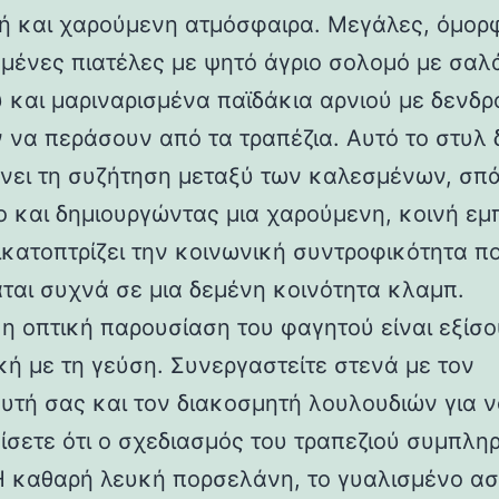
τή και χαρούμενη ατμόσφαιρα. Μεγάλες, όμορ
γμένες πιατέλες με ψητό άγριο σολομό με σαλ
 και μαριναρισμένα παϊδάκια αρνιού με δενδρ
 να περάσουν από τα τραπέζια. Αυτό το στυλ 
νει τη συζήτηση μεταξύ των καλεσμένων, σπ
ο και δημιουργώντας μια χαρούμενη, κοινή εμπ
ικατοπτρίζει την κοινωνική συντροφικότητα π
ται συχνά σε μια δεμένη κοινότητα κλαμπ.
 η οπτική παρουσίαση του φαγητού είναι εξίσο
κή με τη γεύση. Συνεργαστείτε στενά με τον
υτή σας και τον διακοσμητή λουλουδιών για 
ίσετε ότι ο σχεδιασμός του τραπεζιού συμπλη
Η καθαρή λευκή πορσελάνη, το γυαλισμένο ασ