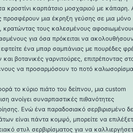
τα κροστίνι καρπάτσιο μοσχαριού με κάπαρη. 
ς προσφέρουν μια έκρηξη γεύσης σε μια μόνο
, κρατώντας τους καλεσμένους αφοσιωμένους
ασμένους για όσα πρόκειται να ακολουθήσουν.
κεφτείτε ένα μπαρ σαμπάνιας με πουρέδες φ
 και βοτανικές γαρνιτούρες, επιτρέποντας στ
νους να προσαρμόσουν το ποτό καλωσορίσμα
ορά το κύριο πιάτο του δείπνου, μια custom
ιση ανοίγει συναρπαστικές πιθανότητες
ίησης. Ενώ ένα παραδοσιακό σερβιρισμένο δ
ιάτων είναι πάντα κομψό, μπορείτε να επιλέξε
ειακό στυλ σερβιρίσματος για να καλλιεργήσετ