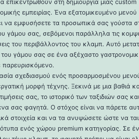
να επικεντρωθούν στη δημιουργία μιας custom
ομικής εμπειρίας. Ένα εξατομικευμένο μενού
ει να εμφυσήσετε τα προσωπικά σας γούστα σ
ου γάμου σας, σεβόμενοι παράλληλα τις κομψ
εις του περιβάλλοντος του κλαμπ. Αυτό μετατ
 του γάμου σας σε ένα αξέχαστο γαστρονομικό
ε παρευρισκόμενο.
κασία σχεδιασμού ενός προσαρμοσμένου μενού
εργατική μορφή τέχνης. Ξεκινά με μια βαθιά 
τιμήσεις σας, το ιστορικό των ταξιδιών σας κα
να σας φαγητά. Ο στόχος είναι να πάρετε αυ
κά στοιχεία και να τα ανυψώσετε ώστε να ται
ρότυπα ενός χώρου premium κατηγορίας. Σε έ