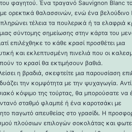
 του φαγητού. Ένα τραγανό Sauvignon Blanc τα
με ορεκτικά θαλασσινών, ενώ ένα βελούδινο 
μπληρώνει τέλεια τα πουλερικά ή τα ελαφριά κ
μιας σύντομης σημείωσης στην κάρτα του με
ιατί επιλέχθηκε το κάθε κρασί προσθέτει μια
υτική και εκλεπτυσμένη πινελιά που οι καλεσ
πούν το κρασί θα εκτιμήσουν βαθιά.
λείσει η βραδιά, σκεφτείτε μια παρουσίαση επ
δυάζει την κομψότητα με την ψυχαγωγία. Αντί 
ιακό κόψιμο της τούρτας, θα μπορούσατε να 
ντανό σταθμό φλαμπέ ή ένα καροτσάκι με
ίητο παγωτό απευθείας στο γρασίδι. Η προσφο
μού πλούσιων επιλογών σοκολάτας και φωτε