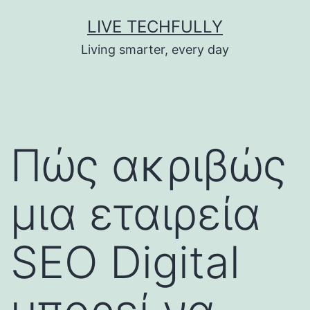
Skip
LIVE TECHFULLY
to
Living smarter, every day
content
Πώς ακριβώς
μια εταιρεία
SEO Digital